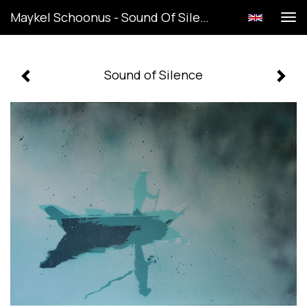
Maykel Schoonus - Sound Of Silence
Tog
navi
Sound of Silence