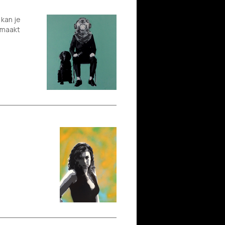
 kan je
gemaakt