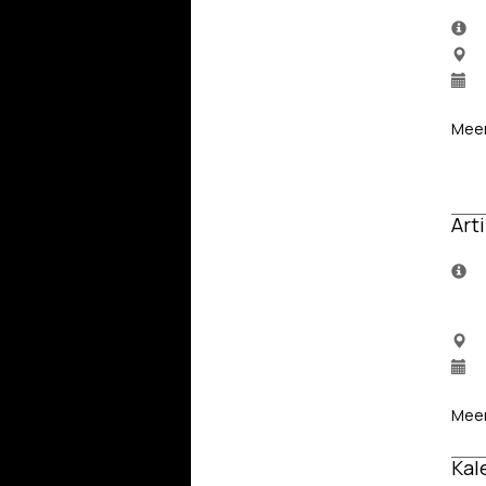
Meer
Art
Meer
Kal