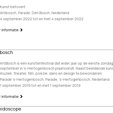
Kunst betovert
Artibosch, Parade, Den Bosch, Nederland
4 september 2022 tot en met 4 september 2022
 informatie
ibosch
ArtiBosch is een kunstenfestival dat ieder jaar op de eerste zonda
september in ’s-Hertogenbosch plaatsvindt. Naast beeldende kunst
muziek, theater, film, poëzie, dans en design te bewonderen.
Parade 's-Hertogenbosch, Parade, 's-Hertogenbosch, Nederland
1 september 2019 tot en met 1 september 2019
 informatie
eidoscope