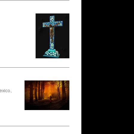
exico.,