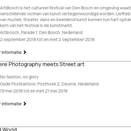
ArtiBosch is het cultureel festival van Den Bosch en omgeving waarb
verschillende vormen van kunst vertegenwoordigd worden. Liefhe
van muziek, theater, dans en beeldend kunst kunnen hun hart ophal
kern van het festival is de kunstmarkt.
Artibosch, Parade 1, Den Bosch, Nederland
2 september 2018 tot en met 2 september 2018
 informatie
re Photography meets Street art
No fashion, no glory
Oude Postkantoor, Posthoek 2, Deurne, Nederland
19 mei 2018 tot en met 21 mei 2018
 informatie
 World