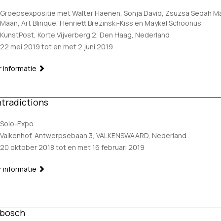
Groepsexpositie met Walter Haenen, Sonja David, Zsuzsa Sedah Ma
Maan, Art Blinque, Henriett Brezinski-Kiss en Maykel Schoonus
KunstPost, Korte Vijverberg 2, Den Haag, Nederland
22 mei 2019 tot en met 2 juni 2019
 informatie
tradictions
Solo-Expo
Valkenhof, Antwerpsebaan 3, VALKENSWAARD, Nederland
20 oktober 2018 tot en met 16 februari 2019
 informatie
ibosch