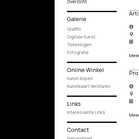
Overzicht
Art
Galerie
Graffiti
Digitale Kunst
Tekeningen
Fotografie
Meer
Online Winkel
Pro
Kunst Kopen
Kunstkaart Versturen
Links
Interessante Links
Meer
Contact
Nieuwsbrief