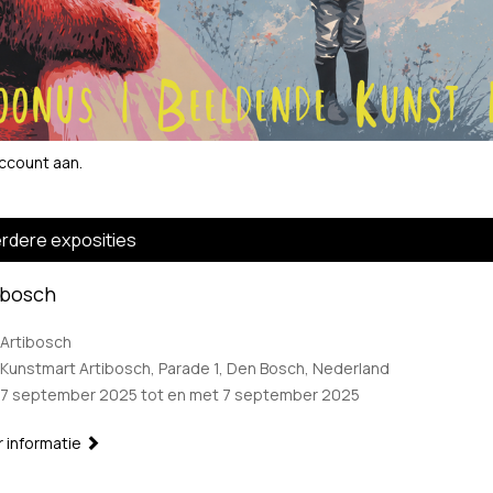
account aan
.
rdere exposities
ibosch
Artibosch
Kunstmart Artibosch, Parade 1, Den Bosch, Nederland
7 september 2025 tot en met 7 september 2025
 informatie