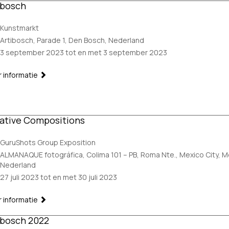
ibosch
Kunstmarkt
Artibosch, Parade 1, Den Bosch, Nederland
3 september 2023 tot en met 3 september 2023
 informatie
ative Compositions
GuruShots Group Exposition
ALMANAQUE fotográfica, Colima 101 – PB, Roma Nte., Mexico City, M
Nederland
27 juli 2023 tot en met 30 juli 2023
 informatie
ibosch 2022