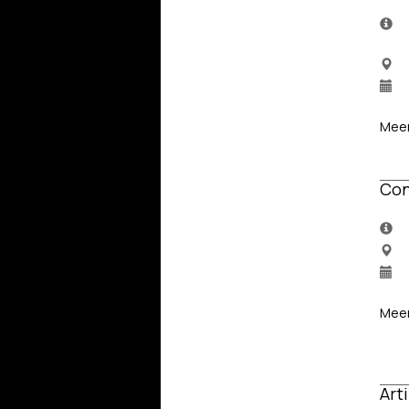
Meer
Con
Meer
Art