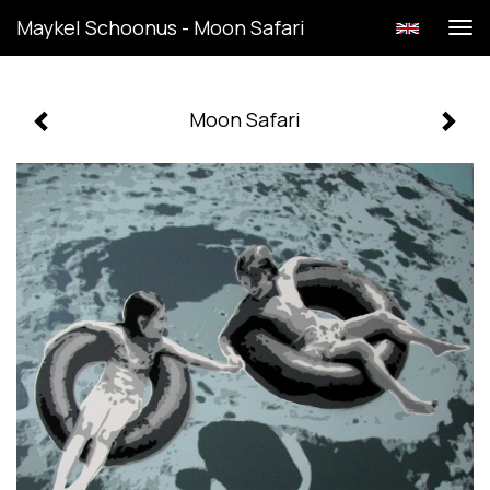
Maykel Schoonus - Moon Safari
Tog
navi
Moon Safari