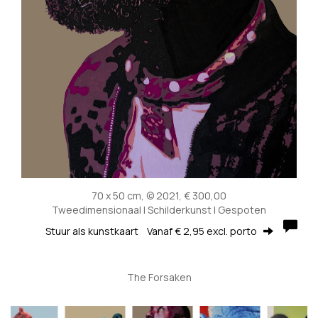
70 x 50 cm, © 2021, € 300,00
Tweedimensionaal | Schilderkunst | Gespoten
Stuur als kunstkaart
Vanaf € 2,95 excl. porto
The Forsaken