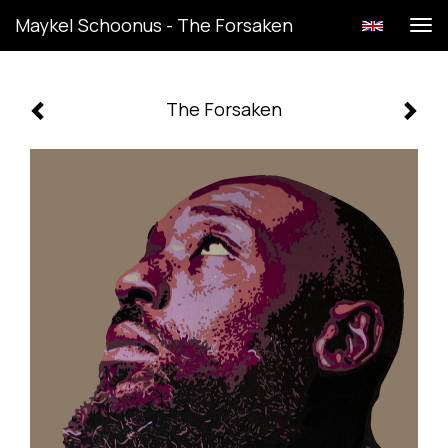
Maykel Schoonus - The Forsaken
Tog
navi
The Forsaken