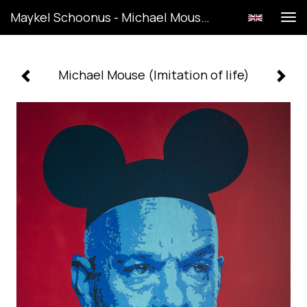
Maykel Schoonus - Michael Mouse (Imitation Of Life)
Tog
navi
Michael Mouse (Imitation of life)