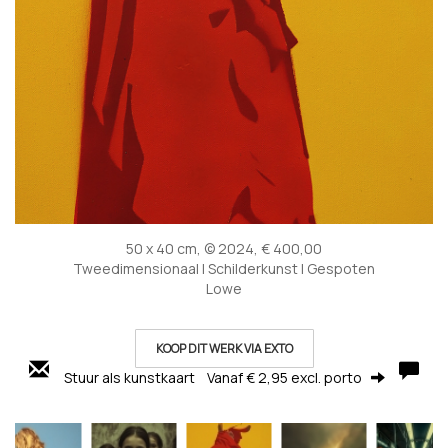
50 x 40 cm, © 2024, € 400,00
Tweedimensionaal | Schilderkunst | Gespoten
Lowe
KOOP DIT WERK VIA EXTO
Stuur als kunstkaart
Vanaf € 2,95 excl. porto