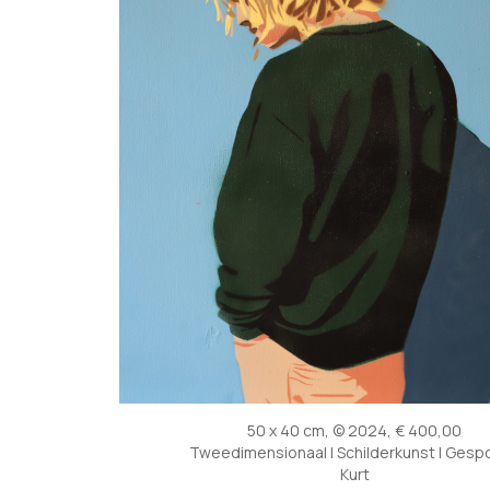
50 x 40 cm, © 2024, € 400,00
Tweedimensionaal | Schilderkunst | Gesp
Kurt