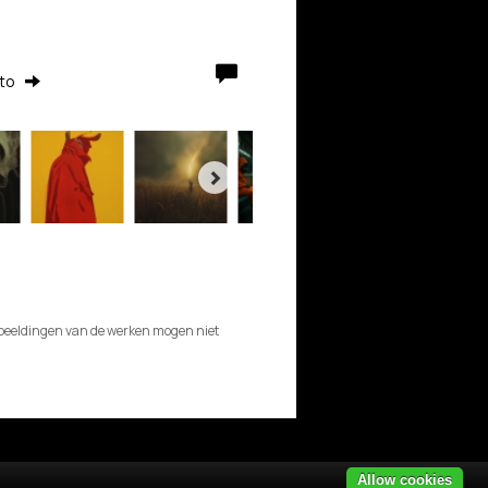
rto
afbeeldingen van de werken mogen niet
Allow cookies