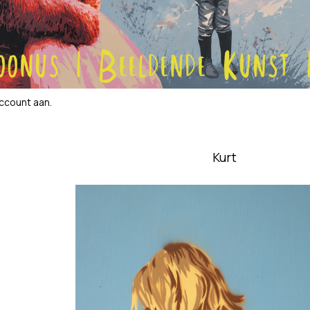
account aan
.
Kurt